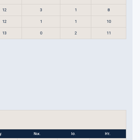
12
3
1
8
12
1
1
10
13
0
2
11
γ.
Νικ.
Ισ.
Ητ.