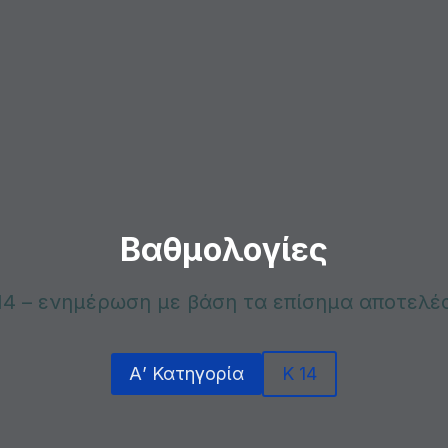
Βαθμολογίες
K14 – ενημέρωση με βάση τα επίσημα αποτελέ
Α’ Κατηγορία
K 14