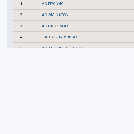
ΑΟ ΠΡΟΝΝΟΙ
1
ΑΟ ΔΙΛΙΝΑΤΩΝ
2
ΑΟ ΕΙΚΟΣΙΜΙΑΣ
3
ΠΑΟ ΚΕΦΑΛΛΟΝΙΑΣ
4
ΑΟ ΑΣΤΕΡΑΣ ΛΗΞΟΥΡΙΟΥ
5
ΑΟ ΠΑΛΛΗΞΟΥΡΙΑΚΟΣ
6
ΠΑΟ ΟΔΥΣΣΕΥΣ
7
ΑΟ ΣΑΜΗΣ
8