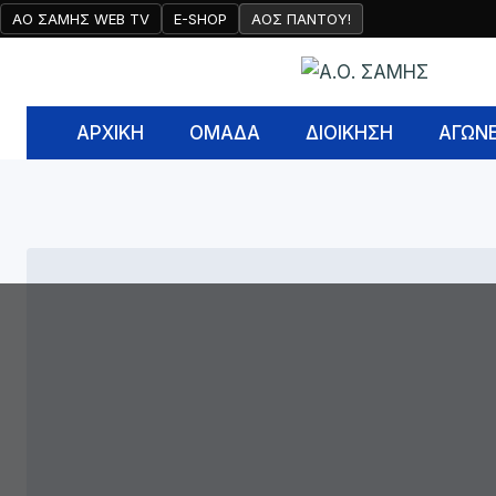
Skip
ΑΟ ΣΑΜΗΣ WEB TV
E-SHOP
AOΣ ΠΑΝΤΟΥ!
to
content
ΑΡΧΙΚΉ
ΟΜΑΔΑ
ΔΙΟΙΚΗΣΗ
ΑΓΩΝ