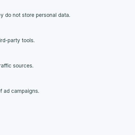
y do not store personal data.
rd-party tools.
raffic sources.
of ad campaigns.