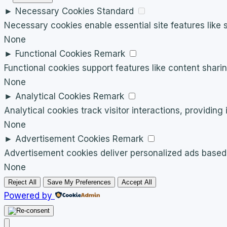
►
Necessary Cookies
Standard
Necessary cookies enable essential site features like
None
►
Functional Cookies
Remark
Functional cookies support features like content sharin
None
►
Analytical Cookies
Remark
Analytical cookies track visitor interactions, providing 
None
►
Advertisement Cookies
Remark
Advertisement cookies deliver personalized ads based 
None
Reject All
Save My Preferences
Accept All
Powered by