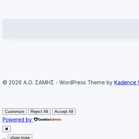
© 2026 Α.Ο. ΣΑΜΗΣ - WordPress Theme by
Kadence
Customize
Reject All
Accept All
Powered by
✖
...
show more