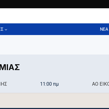
ΕΣ
ΝΕΑ
ΙΜΙΑΣ
ΜΗΣ
11:00 πμ
ΑΟ ΕΙΚ