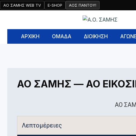
Skip
ΑΟ ΣΑΜΗΣ WEB TV
E-SHOP
AOΣ ΠΑΝΤΟΥ!
to
content
ΑΡΧΙΚΉ
ΟΜΑΔΑ
ΔΙΟΙΚΗΣΗ
ΑΓΩΝ
ΑΟ ΣΑΜΗΣ — ΑΟ ΕΙΚΟΣ
ΑΟ ΣΑ
Λεπτομέρειες