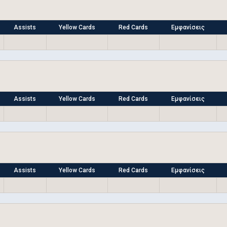
Assists
Yellow Cards
Red Cards
Εμφανίσεις
Assists
Yellow Cards
Red Cards
Εμφανίσεις
Assists
Yellow Cards
Red Cards
Εμφανίσεις