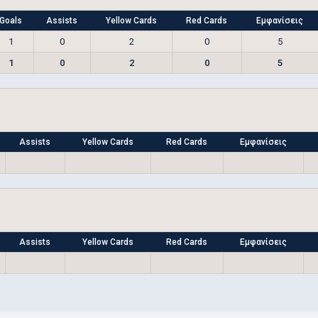
Goals
Assists
Yellow Cards
Red Cards
Εμφανίσεις
1
0
2
0
5
1
0
2
0
5
Assists
Yellow Cards
Red Cards
Εμφανίσεις
Assists
Yellow Cards
Red Cards
Εμφανίσεις