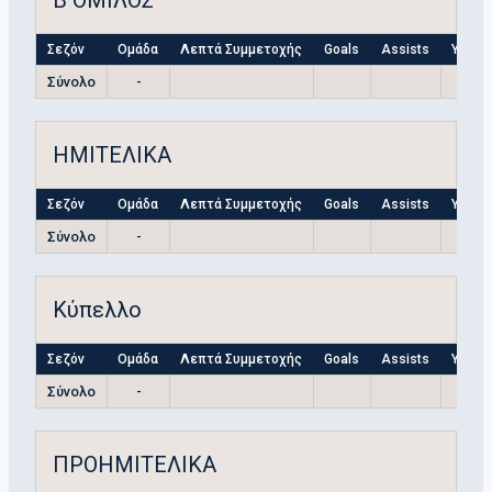
Σεζόν
Ομάδα
Λεπτά Συμμετοχής
Goals
Assists
Yellow
Σύνολο
-
ΗΜΙΤΕΛΙΚΑ
Σεζόν
Ομάδα
Λεπτά Συμμετοχής
Goals
Assists
Yellow
Σύνολο
-
Κύπελλο
Σεζόν
Ομάδα
Λεπτά Συμμετοχής
Goals
Assists
Yellow
Σύνολο
-
ΠΡΟΗΜΙΤΕΛΙΚΑ