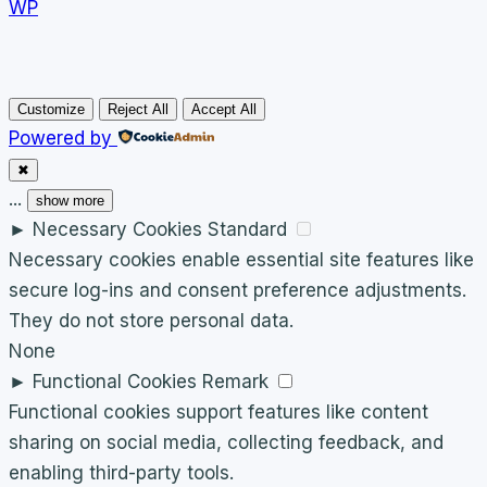
WP
Customize
Reject All
Accept All
Powered by
✖
...
show more
►
Necessary Cookies
Standard
Necessary cookies enable essential site features like
secure log-ins and consent preference adjustments.
They do not store personal data.
None
►
Functional Cookies
Remark
Functional cookies support features like content
sharing on social media, collecting feedback, and
enabling third-party tools.