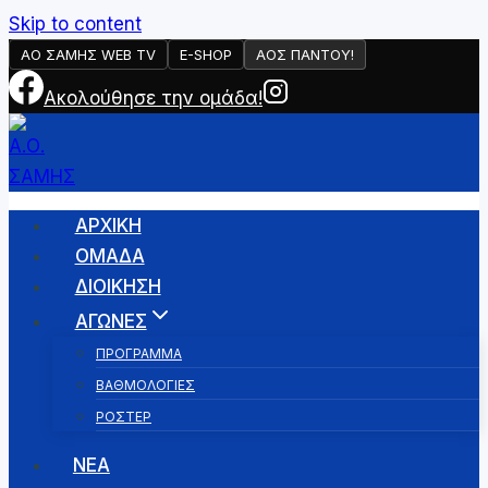
Skip to content
ΑΟ ΣΑΜΗΣ WEB TV
E-SHOP
AOΣ ΠΑΝΤΟΥ!
Ακολούθησε την ομάδα!
ΑΡΧΙΚΉ
ΟΜΑΔΑ
ΔΙΟΙΚΗΣΗ
ΑΓΩΝΕΣ
ΠΡΟΓΡΑΜΜΑ
ΒΑΘΜΟΛΟΓΙΕΣ
ΡΟΣΤΕΡ
ΝΕΑ