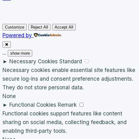
Customize
Reject All
Accept All
Powered by
✖
...
show more
►
Necessary Cookies
Standard
Necessary cookies enable essential site features like
secure log-ins and consent preference adjustments.
They do not store personal data.
None
►
Functional Cookies
Remark
Functional cookies support features like content
sharing on social media, collecting feedback, and
enabling third-party tools.