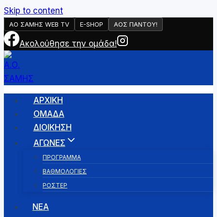
Skip to content
ΑΟ ΣΑΜΗΣ WEB TV
E-SHOP
AOΣ ΠΑΝΤΟΥ!
Ακολούθησε την ομάδα!
ΑΡΧΙΚΉ
ΟΜΑΔΑ
ΔΙΟΙΚΗΣΗ
ΑΓΩΝΕΣ
ΠΡΟΓΡΑΜΜΑ
ΒΑΘΜΟΛΟΓΙΕΣ
ΡΟΣΤΕΡ
ΝΕΑ