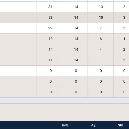
31
14
10
2
23
14
10
3
22
14
7
2
19
14
6
1
14
14
4
2
11
14
3
2
0
0
0
0
0
0
0
0
0
0
0
0
Βαθ.
Αγ.
Νικ.