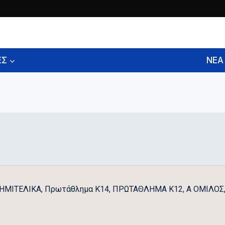
ΕΣ
ΝΕΑ
ΟΗΜΙΤΕΛΙΚΑ, Πρωτάθλημα Κ14, ΠΡΩΤΑΘΛΗΜΑ Κ12, A ΟΜΙΛΟΣ,