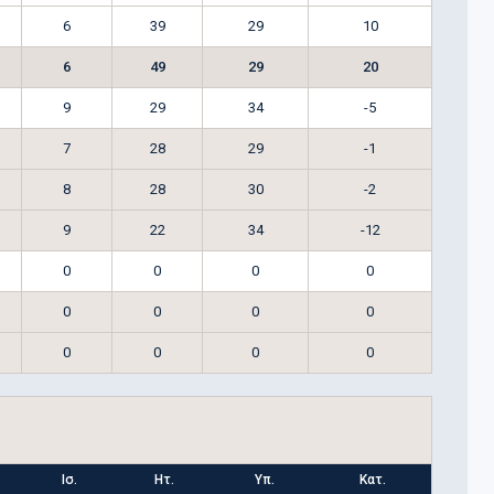
6
39
29
10
6
49
29
20
9
29
34
-5
7
28
29
-1
8
28
30
-2
9
22
34
-12
0
0
0
0
0
0
0
0
0
0
0
0
Ισ.
Ητ.
Υπ.
Κατ.