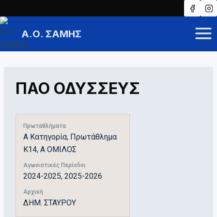
Skip
to
Α.Ο. ΣΑΜΗΣ
content
ΠΑΟ ΟΔΥΣΣΕΥΣ
Πρωταθλήματα
Α Κατηγορία, Πρωτάθλημα
Κ14, A ΟΜΙΛΟΣ
Αγωνιστικές Περίοδοι
2024-2025, 2025-2026
Αρχική
ΔΗΜ. ΣΤΑΥΡΟΥ