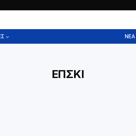
ΕΣ
ΝΕΑ
ΕΠΣΚΙ