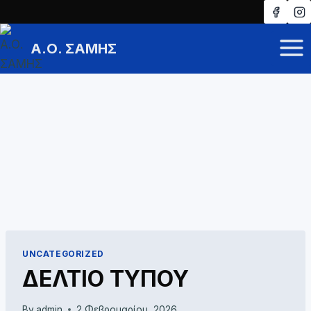
Skip
to
Α.Ο. ΣΑΜΗΣ
content
UNCATEGORIZED
ΔΕΛΤΙΟ ΤΥΠΟΥ
By
admin
2 Φεβρουαρίου, 2026