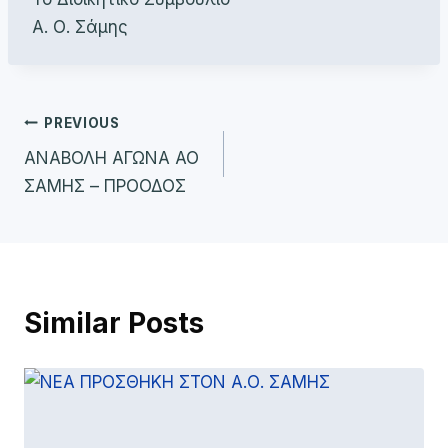
Α. Ο. Σάμης
Πλοήγηση
PREVIOUS
ΑΝΑΒΟΛΗ ΑΓΩΝΑ ΑΟ
άρθρων
ΣΑΜΗΣ – ΠΡΟΟΔΟΣ
Similar Posts