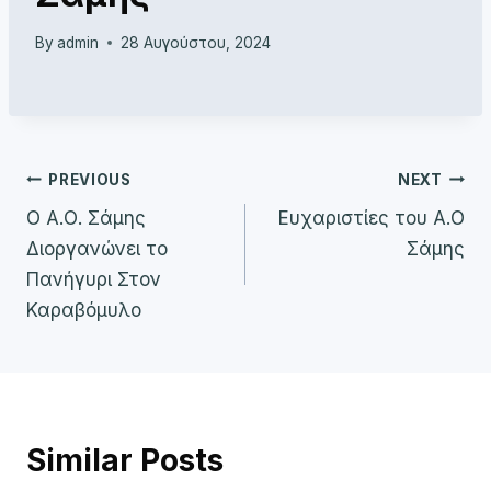
By
admin
28 Αυγούστου, 2024
Πλοήγηση
PREVIOUS
NEXT
Ο Α.Ο. Σάμης
Ευχαριστίες του Α.Ο
άρθρων
Διοργανώνει το
Σάμης
Πανήγυρι Στον
Καραβόμυλο
Similar Posts