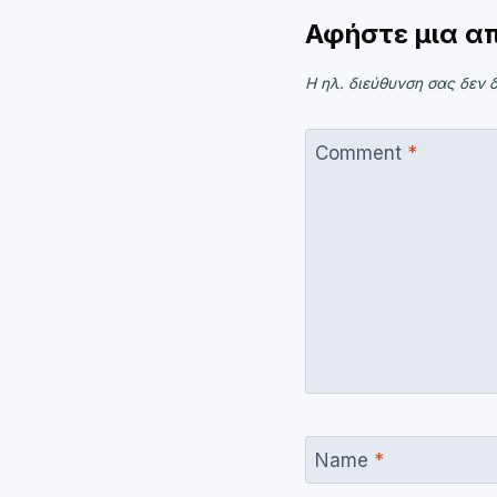
Αφήστε μια α
Η ηλ. διεύθυνση σας δεν δ
Comment
*
Name
*