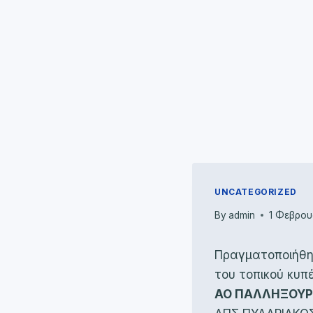
UNCATEGORIZED
By
admin
1 Φεβρου
Πραγματοποιήθηκ
του τοπικού κυπ
ΑΟ ΠΑΛΛΗΞΟΥΡ