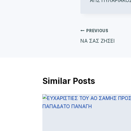
ΑΠΣ ΠΥΛΑΡΙΑΚΟΣ
Πλοήγηση
PREVIOUS
ΝΑ ΣΑΣ ΖΗΣΕΙ
άρθρων
Similar Posts