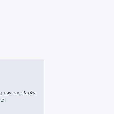
 των ημιτελικών
ια: